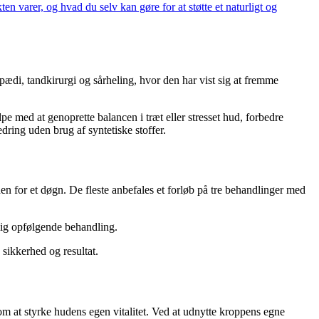
en varer, og hvad du selv kan gøre for at støtte et naturligt og
ædi, tandkirurgi og sårheling, hvor den har vist sig at fremme
 med at genoprette balancen i træt eller stresset hud, forbedre
dring uden brug af syntetiske stoffer.
n for et døgn. De fleste anbefales et forløb på tre behandlinger med
lig opfølgende behandling.
 sikkerhed og resultat.
at styrke hudens egen vitalitet. Ved at udnytte kroppens egne