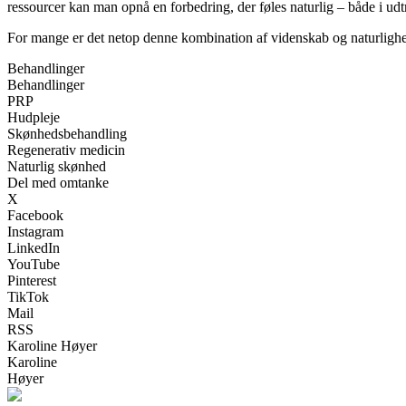
ressourcer kan man opnå en forbedring, der føles naturlig – både i udt
For mange er det netop denne kombination af videnskab og naturlighed,
Behandlinger
Behandlinger
PRP
Hudpleje
Skønhedsbehandling
Regenerativ medicin
Naturlig skønhed
Del med omtanke
X
Facebook
Instagram
LinkedIn
YouTube
Pinterest
TikTok
Mail
RSS
Karoline Høyer
Karoline
Høyer