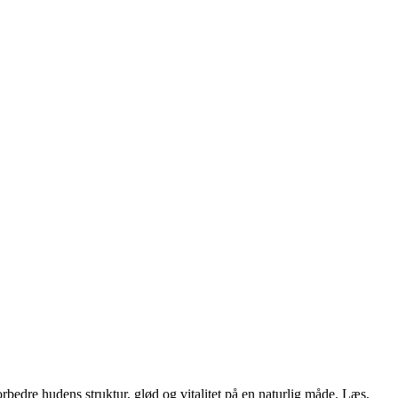
edre hudens struktur, glød og vitalitet på en naturlig måde. Læs,