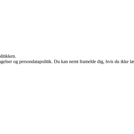
litikken.
ingelser og persondatapolitik. Du kan nemt framelde dig, hvis du ikke l