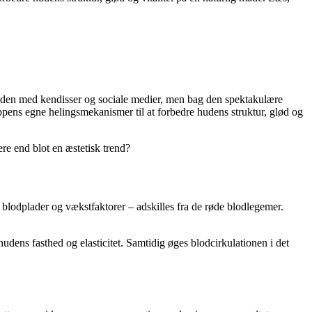
den med kendisser og sociale medier, men bag den spektakulære
pens egne helingsmekanismer til at forbedre hudens struktur, glød og
re end blot en æstetisk trend?
 blodplader og vækstfaktorer – adskilles fra de røde blodlegemer.
udens fasthed og elasticitet. Samtidig øges blodcirkulationen i det