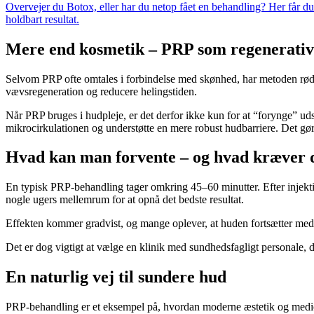
Overvejer du Botox, eller har du netop fået en behandling? Her får du e
holdbart resultat.
Mere end kosmetik – PRP som regenerativ
Selvom PRP ofte omtales i forbindelse med skønhed, har metoden rødder
vævsregeneration og reducere helingstiden.
Når PRP bruges i hudpleje, er det derfor ikke kun for at “forynge” ud
mikrocirkulationen og understøtte en mere robust hudbarriere. Det gør P
Hvad kan man forvente – og hvad kræver 
En typisk PRP-behandling tager omkring 45–60 minutter. Efter injekti
nogle ugers mellemrum for at opnå det bedste resultat.
Effekten kommer gradvist, og mange oplever, at huden fortsætter med 
Det er dog vigtigt at vælge en klinik med sundhedsfagligt personale, d
En naturlig vej til sundere hud
PRP-behandling er et eksempel på, hvordan moderne æstetik og medic