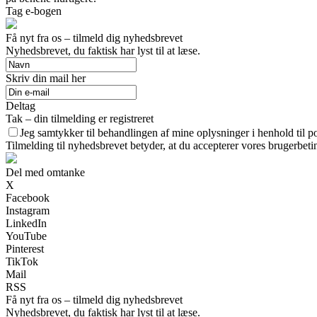
Tag e-bogen
Få nyt fra os – tilmeld dig nyhedsbrevet
Nyhedsbrevet, du faktisk har lyst til at læse.
Skriv din mail her
Deltag
Tak – din tilmelding er registreret
Jeg samtykker til behandlingen af mine oplysninger i henhold til po
Tilmelding til nyhedsbrevet betyder, at du accepterer vores brugerbet
Del med omtanke
X
Facebook
Instagram
LinkedIn
YouTube
Pinterest
TikTok
Mail
RSS
Få nyt fra os – tilmeld dig nyhedsbrevet
Nyhedsbrevet, du faktisk har lyst til at læse.