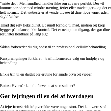
“miste det”. Men sundhed handler ikke om at være perfekt. Der vil
komme perioder med mindre træning, ferier eller travle uger – og det er
helt normalt. Det vigtigste er at vende tilbage til dine gode vaner uden
skyldfølelse.
Tillad dig selv fleksibilitet. Et sundt forhold til mad, motion og krop
bygger på balance, ikke kontrol. Det er netop den tilgang, der gør dine
resultater holdbare på lang sigt.
Sådan forbereder du dig bedst til en professionel cellulitebehandling
Karsprængninger forklaret – træf informerede valg om hudpleje og
behandling
Enkle trin til en daglig plejerutine for sunde bryn og vipper
Botox: Hvornår kan du forvente at se resultater?
Gør fejringen til en del af hverdagen
At fejre fremskridt behøver ikke være noget stort. Det kan være små